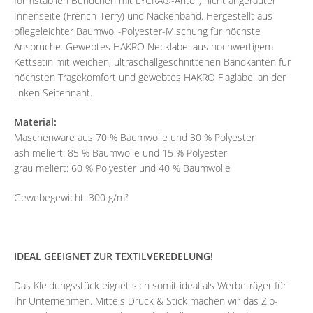
formstabilen Bündchen mit LYCRA®-Anteil, nicht angerauter
Innenseite (French-Terry) und Nackenband. Hergestellt aus
pflegeleichter Baumwoll-Polyester-Mischung für höchste
Ansprüche. Gewebtes HAKRO Necklabel aus hochwertigem
Kettsatin mit weichen, ultraschallgeschnittenen Bandkanten für
höchsten Tragekomfort und gewebtes HAKRO Flaglabel an der
linken Seitennaht.
Material:
Maschenware aus 70 % Baumwolle und 30 % Polyester
ash meliert: 85 % Baumwolle und 15 % Polyester
grau meliert: 60 % Polyester und 40 % Baumwolle
Gewebegewicht: 300 g/m²
IDEAL GEEIGNET ZUR TEXTILVEREDELUNG!
Das Kleidungsstück eignet sich somit ideal als Werbeträger für
Ihr Unternehmen. Mittels Druck & Stick machen wir das Zip-