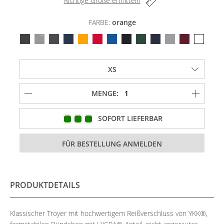
Richtige Größe ermitteln
FARBE:
orange
MENGE:
SOFORT LIEFERBAR
PRODUKTDETAILS
Klassischer Troyer mit hochwertigem Reißverschluss von YKK®,