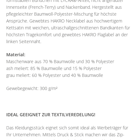
formstabilen Bündchen mit LYCRA®-Anteil, nicht angerauter
Innenseite (French-Terry) und Nackenband. Hergestellt aus
pflegeleichter Baumwoll-Polyester-Mischung für höchste
Ansprüche. Gewebtes HAKRO Necklabel aus hochwertigem
Kettsatin mit weichen, ultraschallgeschnittenen Bandkanten für
höchsten Tragekomfort und gewebtes HAKRO Flaglabel an der
linken Seitennaht.
Material:
Maschenware aus 70 % Baumwolle und 30 % Polyester
ash meliert: 85 % Baumwolle und 15 % Polyester
grau meliert: 60 % Polyester und 40 % Baumwolle
Gewebegewicht: 300 g/m²
IDEAL GEEIGNET ZUR TEXTILVEREDELUNG!
Das Kleidungsstück eignet sich somit ideal als Werbeträger für
Ihr Unternehmen. Mittels Druck & Stick machen wir das Zip-