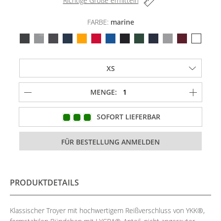
Richtige Größe ermitteln
FARBE:
marine
MENGE:
SOFORT LIEFERBAR
PRODUKTDETAILS
Klassischer Troyer mit hochwertigem Reißverschluss von YKK®,