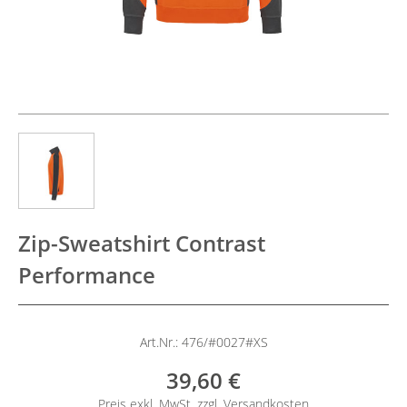
Zip-Sweatshirt Contrast
Performance
Art.Nr.: 476/#0027#XS
39,60 €
Preis exkl. MwSt. zzgl.
Versandkosten