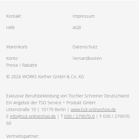
Kontakt
Impressum
Hilfe
AGB
Warenkorb
Datenschutz
Konto
Versandkosten
Preise / Rabatte
© 2026 WORKS Kiefner GmbH & Co. KG
Exklusive Berufsbekleidung von Tischler Schreiner Deutschland
Ein Angebot der TSD Service + Produkt GmbH
Littenstraße 10 | 10179 Berlin |
www.tsd-onlineshop.de
E
info@tsd-onlineshop.de
| T
030 / 279070-0
| F 030 / 279070-
60
Vertriebspartner: