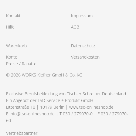
Kontakt
Impressum
Hilfe
AGB
Warenkorb
Datenschutz
Konto
Versandkosten
Preise / Rabatte
© 2026 WORKS Kiefner GmbH & Co. KG
Exklusive Berufsbekleidung von Tischler Schreiner Deutschland
Ein Angebot der TSD Service + Produkt GmbH
Littenstraße 10 | 10179 Berlin |
www.tsd-onlineshop.de
E
info@tsd-onlineshop.de
| T
030 / 279070-0
| F 030 / 279070-
60
Vertriebspartner: