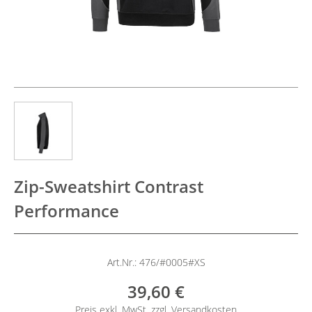
Zip-Sweatshirt Contrast
Performance
Art.Nr.: 476/#0005#XS
39,60 €
Preis exkl. MwSt. zzgl.
Versandkosten