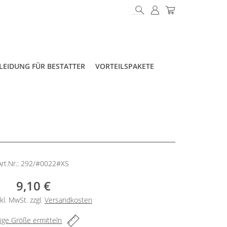
LEIDUNG FÜR BESTATTER
VORTEILSPAKETE
c
Art.Nr.: 292/#0022#XS
9,10 €
kl. MwSt. zzgl.
Versandkosten
tige Größe ermitteln