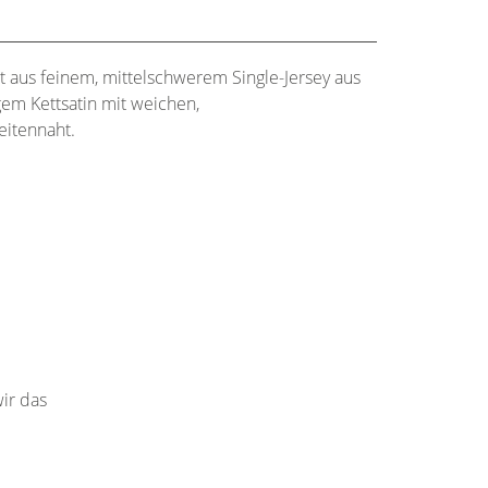
 aus feinem, mittelschwerem Single-Jersey aus
m Kettsatin mit weichen,
eitennaht.
ir das