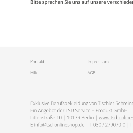
Bitte sprechen Sie uns auf unsere verschiede
Kontakt
Impressum
Hilfe
AGB
Exklusive Berufsbekleidung von Tischler Schrein
Ein Angebot der TSD Service + Produkt GmbH
Littenstraße 10 | 10179 Berlin |
www.tsd-online
E
info@tsd-onlineshop.de
| T
030 / 279070-0
| F