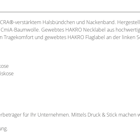
 LYCRA®-verstärktem Halsbündchen und Nackenband. Hergestellt
r CmiA-Baumwolle. Gewebtes HAKRO Necklabel aus hochwertige
en Tragekomfort und gewebtes HAKRO Flaglabel an der linken S
kose
iskose
Werbeträger für Ihr Unternehmen. Mittels Druck & Stick machen w
ung.