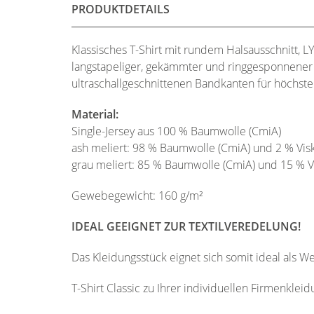
PRODUKTDETAILS
Klassisches T-Shirt mit rundem Halsausschnitt,
langstapeliger, gekämmter und ringgesponnene
ultraschallgeschnittenen Bandkanten für höchst
Material:
Single-Jersey aus 100 % Baumwolle (CmiA)
ash meliert: 98 % Baumwolle (CmiA) und 2 % Vis
grau meliert: 85 % Baumwolle (CmiA) und 15 % V
Gewebegewicht: 160 g/m²
IDEAL GEEIGNET ZUR TEXTILVEREDELUNG!
Das Kleidungsstück eignet sich somit ideal als 
T-Shirt Classic zu Ihrer individuellen Firmenkleid