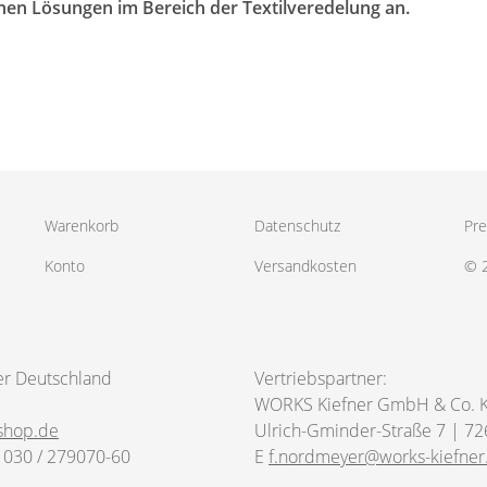
nen Lösungen im Bereich der Textilveredelung an.
Warenkorb
Datenschutz
Pre
Konto
Versandkosten
© 
er Deutschland
Vertriebspartner:
WORKS Kiefner GmbH & Co. 
shop.de
Ulrich-Gminder-Straße 7 | 72
 030 / 279070-60
E
f.nordmeyer@works-kiefner