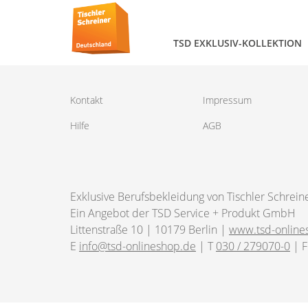
TSD EXKLUSIV-KOLLEKTION
Kontakt
Impressum
Hilfe
AGB
Exklusive Berufsbekleidung von Tischler Schrein
Ein Angebot der TSD Service + Produkt GmbH
Littenstraße 10 | 10179 Berlin |
www.tsd-online
E
info@tsd-onlineshop.de
| T
030 / 279070-0
| F