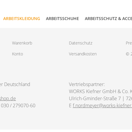
ARBEITSKLEIDUNG
ARBEITSSCHUHE
ARBEITSSCHUTZ & ACC
Warenkorb
Datenschutz
Pre
Konto
Versandkosten
© 
er Deutschland
Vertriebspartner:
WORKS Kiefner GmbH & Co. 
shop.de
Ulrich-Gminder-Straße 7 | 72
 030 / 279070-60
E
f.nordmeyer@works-kiefner