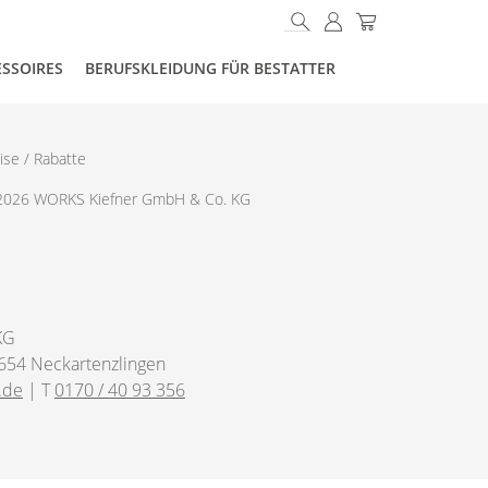
ESSOIRES
BERUFSKLEIDUNG FÜR BESTATTER
ise / Rabatte
2026 WORKS Kiefner GmbH & Co. KG
KG
654 Neckartenzlingen
.de
| T
0170 / 40 93 356