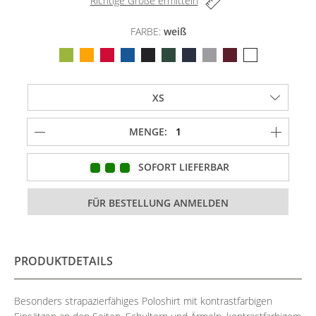
Richtige Größe ermitteln
FARBE:
weiß
MENGE:
SOFORT LIEFERBAR
PRODUKTDETAILS
Besonders strapazierfähiges Poloshirt mit kontrastfarbigen