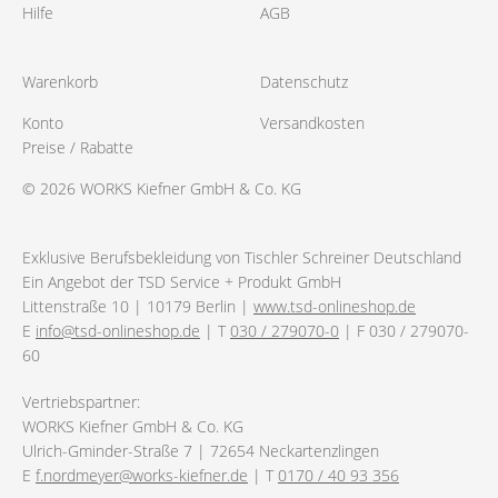
Hilfe
AGB
Warenkorb
Datenschutz
Konto
Versandkosten
Preise / Rabatte
© 2026 WORKS Kiefner GmbH & Co. KG
Exklusive Berufsbekleidung von Tischler Schreiner Deutschland
Ein Angebot der TSD Service + Produkt GmbH
Littenstraße 10 | 10179 Berlin |
www.tsd-onlineshop.de
E
info@tsd-onlineshop.de
| T
030 / 279070-0
| F 030 / 279070-
60
Vertriebspartner:
WORKS Kiefner GmbH & Co. KG
Ulrich-Gminder-Straße 7 | 72654 Neckartenzlingen
E
f.nordmeyer@works-kiefner.de
| T
0170 / 40 93 356