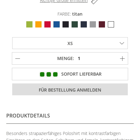
Richtige Größe ermitteln
FARBE:
titan
MENGE:
SOFORT LIEFERBAR
PRODUKTDETAILS
Besonders strapazierfähiges Poloshirt mit kontrastfarbigen