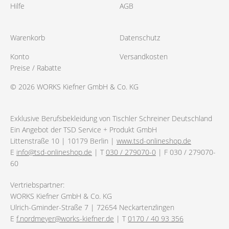
Hilfe
AGB
Warenkorb
Datenschutz
Konto
Versandkosten
Preise / Rabatte
© 2026 WORKS Kiefner GmbH & Co. KG
Exklusive Berufsbekleidung von Tischler Schreiner Deutschland
Ein Angebot der TSD Service + Produkt GmbH
Littenstraße 10 | 10179 Berlin |
www.tsd-onlineshop.de
E
info@tsd-onlineshop.de
| T
030 / 279070-0
| F 030 / 279070-
60
Vertriebspartner:
WORKS Kiefner GmbH & Co. KG
Ulrich-Gminder-Straße 7 | 72654 Neckartenzlingen
E
f.nordmeyer@works-kiefner.de
| T
0170 / 40 93 356