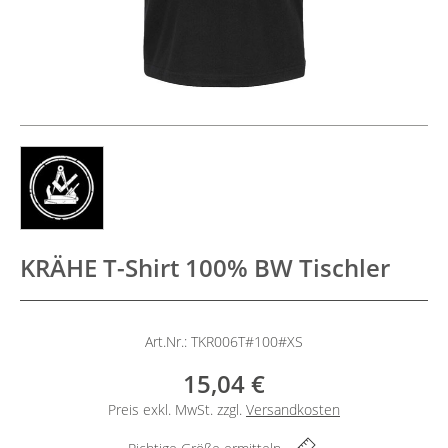
KRÄHE T-Shirt 100% BW Tischler
Art.Nr.: TKR006T#100#XS
15,04 €
Preis exkl. MwSt. zzgl.
Versandkosten