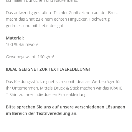
schmalem Bündchen und Nackenband.
Das aufwendig gestaltete Tischler Zunftzeichen auf der Brust
macht das Shirt zu einem echten Hingucker. Hochwertig
gedruckt und mit Liebe designt.
Material:
100 % Baumwolle
Gewebegewicht: 160 g/m²
IDEAL GEEIGNET ZUR TEXTILVEREDELUNG!
Das Kleidungsstück eignet sich somit ideal als Werbeträger für
Ihr Unternehmen. Mittels Druck & Stick machen wir das KRÄHE
T-Shirt zu Ihrer individuellen Firmenkleidung.
Bitte sprechen Sie uns auf unsere verschiedenen Lösungen
im Bereich der Textilveredelung an.