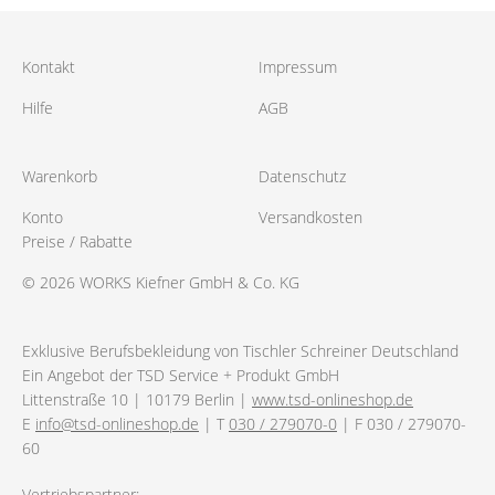
Kontakt
Impressum
Hilfe
AGB
Warenkorb
Datenschutz
Konto
Versandkosten
Preise / Rabatte
© 2026 WORKS Kiefner GmbH & Co. KG
Exklusive Berufsbekleidung von Tischler Schreiner Deutschland
Ein Angebot der TSD Service + Produkt GmbH
Littenstraße 10 | 10179 Berlin |
www.tsd-onlineshop.de
E
info@tsd-onlineshop.de
| T
030 / 279070-0
| F 030 / 279070-
60
Vertriebspartner: