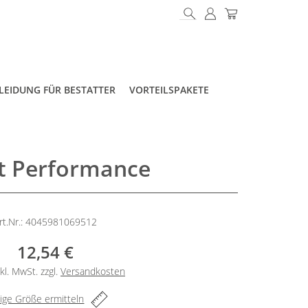
LEIDUNG FÜR BESTATTER
VORTEILSPAKETE
t Performance
rt.Nr.: 4045981069512
12,54 €
kl. MwSt. zzgl.
Versandkosten
tige Größe ermitteln