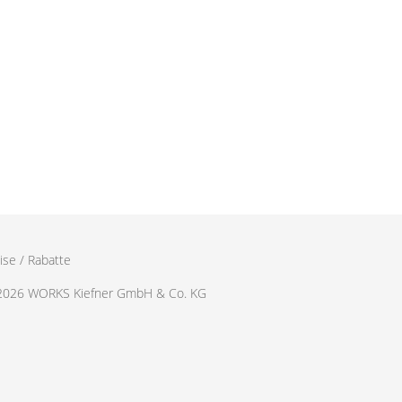
ise / Rabatte
2026 WORKS Kiefner GmbH & Co. KG