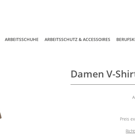
ARBEITSSCHUHE
ARBEITSSCHUTZ & ACCESSOIRES
BERUFSK
Damen V-Shir
A
Preis ex
Rich