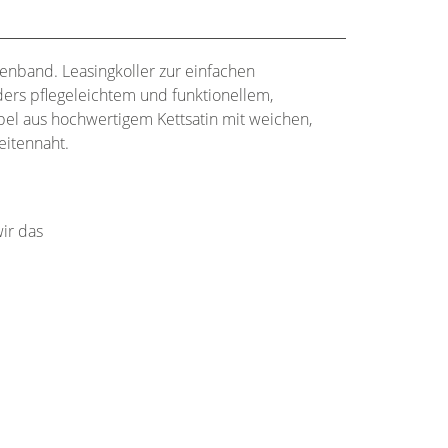
enband. Leasingkoller zur einfachen
rs pflegeleichtem und funktionellem,
l aus hochwertigem Kettsatin mit weichen,
eitennaht.
ir das