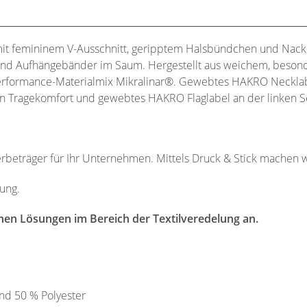
 mit femininem V-Ausschnitt, geripptem Halsbündchen und Nack
nd Aufhängebänder im Saum. Hergestellt aus weichem, besonde
rformance-Materialmix Mikralinar®. Gewebtes HAKRO Necklabe
en Tragekomfort und gewebtes HAKRO Flaglabel an der linken S
Werbeträger für Ihr Unternehmen. Mittels Druck & Stick machen w
dung.
nen Lösungen im Bereich der Textilveredelung an.
nd 50 % Polyester