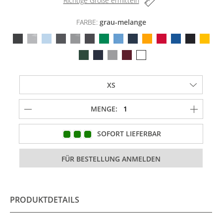
Richtige Größe ermitteln
FARBE:
grau-melange
MENGE:
SOFORT LIEFERBAR
PRODUKTDETAILS