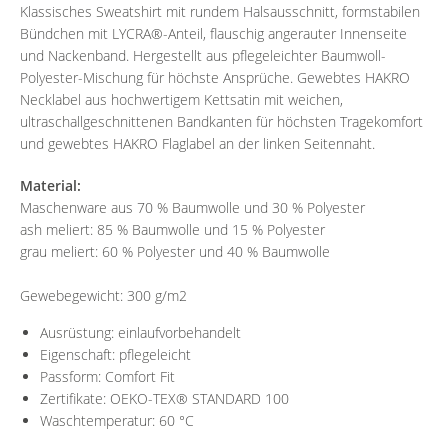
Klassisches Sweatshirt mit rundem Halsausschnitt, formstabilen
Bündchen mit LYCRA®-Anteil, flauschig angerauter Innenseite
und Nackenband. Hergestellt aus pflegeleichter Baumwoll-
Polyester-Mischung für höchste Ansprüche. Gewebtes HAKRO
Necklabel aus hochwertigem Kettsatin mit weichen,
ultraschallgeschnittenen Bandkanten für höchsten Tragekomfort
und gewebtes HAKRO Flaglabel an der linken Seitennaht.
Material:
Maschenware aus 70 % Baumwolle und 30 % Polyester
ash meliert: 85 % Baumwolle und 15 % Polyester
grau meliert: 60 % Polyester und 40 % Baumwolle
Gewebegewicht: 300 g/m2
Ausrüstung: einlaufvorbehandelt
Eigenschaft: pflegeleicht
Passform: Comfort Fit
Zertifikate: OEKO-TEX® STANDARD 100
Waschtemperatur: 60 °C