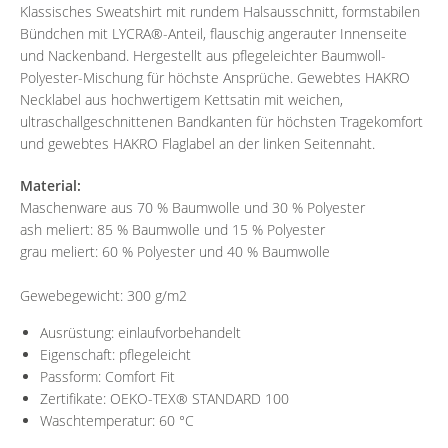
Klassisches Sweatshirt mit rundem Halsausschnitt, formstabilen
Bündchen mit LYCRA®-Anteil, flauschig angerauter Innenseite
und Nackenband. Hergestellt aus pflegeleichter Baumwoll-
Polyester-Mischung für höchste Ansprüche. Gewebtes HAKRO
Necklabel aus hochwertigem Kettsatin mit weichen,
ultraschallgeschnittenen Bandkanten für höchsten Tragekomfort
und gewebtes HAKRO Flaglabel an der linken Seitennaht.
Material:
Maschenware aus 70 % Baumwolle und 30 % Polyester
ash meliert: 85 % Baumwolle und 15 % Polyester
grau meliert: 60 % Polyester und 40 % Baumwolle
Gewebegewicht: 300 g/m2
Ausrüstung: einlaufvorbehandelt
Eigenschaft: pflegeleicht
Passform: Comfort Fit
Zertifikate: OEKO-TEX® STANDARD 100
Waschtemperatur: 60 °C