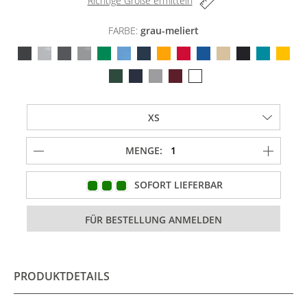
Richtige Größe ermitteln
FARBE:
grau-meliert
MENGE:
SOFORT LIEFERBAR
PRODUKTDETAILS