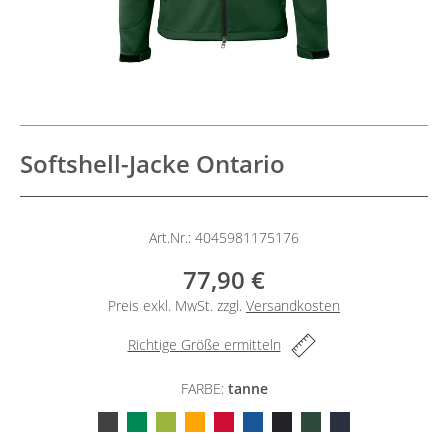
Softshell-Jacke Ontario
Art.Nr.: 4045981175176
77,90 €
Preis exkl. MwSt. zzgl.
Versandkosten
Richtige Größe ermitteln
FARBE:
tanne