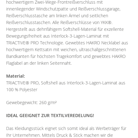
hochwertigem Zwei-Wege-Frontreißverschluss mit
innenliegender Windschutzpatte und Reißverschlussgarage,
Reißverschlusstasche am linken Ärmel und seitlichen
Reißverschlusstaschen. Alle Reißverschlüsse von YKK®.
Hergestellt aus dehnfähigem Softshell-Material für exzellente
Bewegungsfreiheit aus Interlock-3-Lagen-Laminat mit
TRIACTIVE® PRO Technologie. Gewebtes HAKRO Necklabel aus
hochwertigem Kettsatin mit weichen, ultraschallgeschnittenen
Bandkanten für höchsten Tragekomfort und gewebtes HAKRO
Flaglabel an der linken Seitennaht.
Material:
TRIACTIVE® PRO, Softshell aus Interlock-3-Lagen-Laminat aus
100 % Polyester
Gewebegewicht: 260 g/m²
IDEAL GEEIGNET ZUR TEXTILVEREDELUNG!
Das Kleidungsstück eignet sich somit ideal als Werbeträger für
Ihr Unternehmen. Mittels Druck & Stick machen wir die