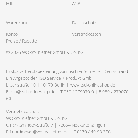
Hilfe
AGB
Warenkorb
Datenschutz
Konto
Versandkosten
Preise / Rabatte
© 2026 WORKS Kiefner GmbH & Co. KG
Exklusive Berufsbekleidung von Tischler Schreiner Deutschland
Ein Angebot der TSD Service + Produkt GmbH
Littenstraße 10 | 10179 Berlin |
www.tsd-onlineshop.de
E
info@tsd-onlineshop.de
| T
030 / 279070-0
| F 030 / 279070-
60
Vertriebspartner:
WORKS Kiefner GmbH & Co. KG
Ulrich-Gminder-Straße 7 | 72654 Neckartenzlingen
E
f.nordmeyer@works-kiefner.de
| T
0170 / 40 93 356