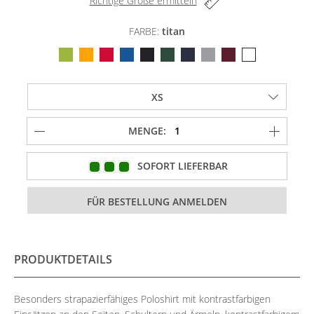
Richtige Größe ermitteln
FARBE:
titan
MENGE:
SOFORT LIEFERBAR
PRODUKTDETAILS
Besonders strapazierfähiges Poloshirt mit kontrastfarbigen