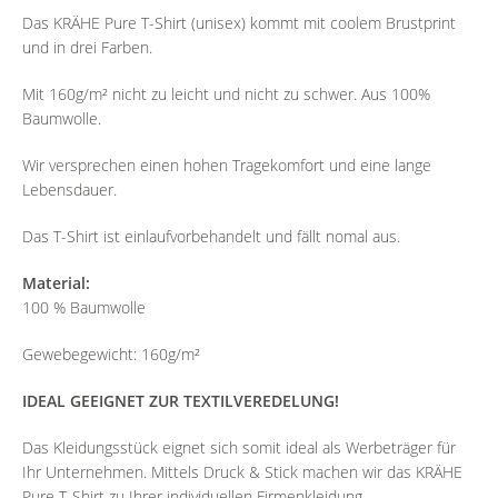
Das KRÄHE Pure T-Shirt (unisex) kommt mit coolem Brustprint
und in drei Farben.
Mit 160g/m² nicht zu leicht und nicht zu schwer. Aus 100%
Baumwolle.
Wir versprechen einen hohen Tragekomfort und eine lange
Lebensdauer.
Das T-Shirt ist einlaufvorbehandelt und fällt nomal aus.
Material:
100 % Baumwolle
Gewebegewicht: 160g/m²
IDEAL GEEIGNET ZUR TEXTILVEREDELUNG!
Das Kleidungsstück eignet sich somit ideal als Werbeträger für
Ihr Unternehmen. Mittels Druck & Stick machen wir das KRÄHE
Pure T-Shirt zu Ihrer individuellen Firmenkleidung.