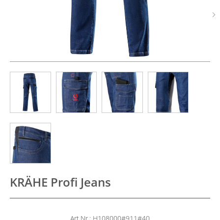
KRÄHE Profi Jeans
Art.Nr.: H108000#911#40