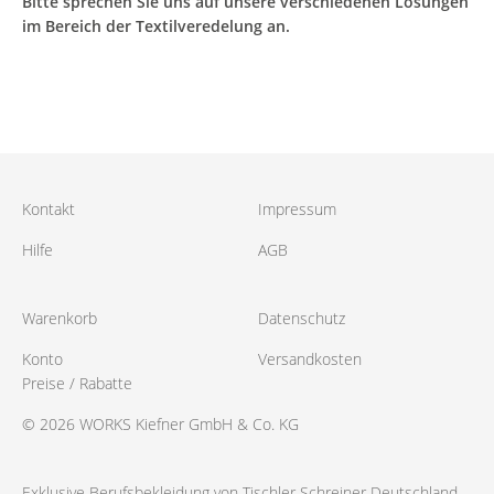
Bitte sprechen Sie uns auf unsere verschiedenen Lösungen
im Bereich der Textilveredelung an.
Kontakt
Impressum
Hilfe
AGB
Warenkorb
Datenschutz
Konto
Versandkosten
Preise / Rabatte
© 2026 WORKS Kiefner GmbH & Co. KG
Exklusive Berufsbekleidung von Tischler Schreiner Deutschland