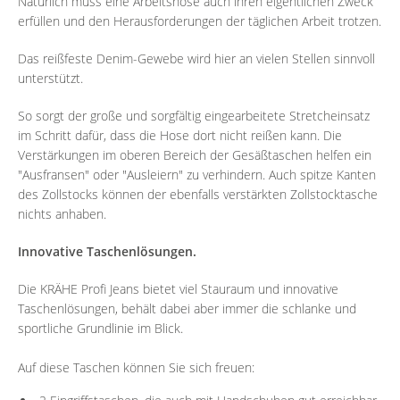
Natürlich muss eine Arbeitshose auch ihren eigentlichen Zweck
erfüllen und den Herausforderungen der täglichen Arbeit trotzen.
Das reißfeste Denim-Gewebe wird hier an vielen Stellen sinnvoll
unterstützt.
So sorgt der große und sorgfältig eingearbeitete Stretcheinsatz
im Schritt dafür, dass die Hose dort nicht reißen kann. Die
Verstärkungen im oberen Bereich der Gesäßtaschen helfen ein
"Ausfransen" oder "Ausleiern" zu verhindern. Auch spitze Kanten
des Zollstocks können der ebenfalls verstärkten Zollstocktasche
nichts anhaben.
Innovative Taschenlösungen.
Die KRÄHE Profi Jeans bietet viel Stauraum und innovative
Taschenlösungen, behält dabei aber immer die schlanke und
sportliche Grundlinie im Blick.
Auf diese Taschen können Sie sich freuen: