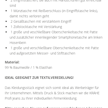
2 Eingriffstaschen, die auch mit Handschuhen gut erreichbar
sind
1 Münztasche mit Reißverschluss (in Eingriffstasche links),
damit nichts verloren geht
2 Gesäßtaschen mit verstärktem Eingriff
1 Zollstocktasche mit Verstärkung
1 große und veschließbare Oberschenkeltasche mit Patte
und zusätzlicher innenliegender Smartphonetasche am linken
Hosenbein
1 große und verschließbare Oberschenkeltasche mit Patte
und aufgesetzten Messer- und Stifttaschen
Material:
99 % Baumwolle / 1 % Elasthan
IDEAL GEEIGNET ZUR TEXTILVEREDELUNG!
Das Kleidungsstück eignet sich somit ideal als Werbeträger für
Ihr Unternehmen. Mittels Druck & Stick machen wir die KRÄHE
Profi Jeans zu Ihrer individuellen Firmenkleidung.