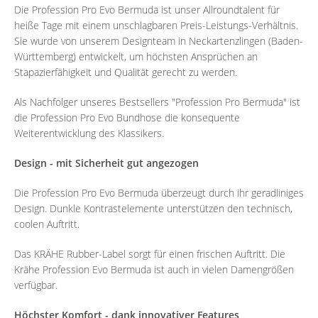
Die Profession Pro Evo Bermuda ist unser Allroundtalent für
heiße Tage mit einem unschlagbaren Preis-Leistungs-Verhältnis.
Sie wurde von unserem Designteam in Neckartenzlingen (Baden-
Württemberg) entwickelt, um höchsten Ansprüchen an
Stapazierfähigkeit und Qualität gerecht zu werden.
Als Nachfolger unseres Bestsellers "Profession Pro Bermuda" ist
die Profession Pro Evo Bundhose die konsequente
Weiterentwicklung des Klassikers.
Design - mit Sicherheit gut angezogen
Die Profession Pro Evo Bermuda überzeugt durch ihr geradliniges
Design. Dunkle Kontrastelemente unterstützen den technisch,
coolen Auftritt.
Das KRÄHE Rubber-Label sorgt für einen frischen Auftritt. Die
Krähe Profession Evo Bermuda ist auch in vielen Damengrößen
verfügbar.
Höchster Komfort - dank innovativer Features