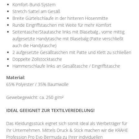
Komfort-Bund-System
Stretch-Sattel am Gesäß
Breite Gürtelschlaufe in der hinteren Hosenmitte
Runde Eingriffstaschen mit Weite für mehr Komfort
Seitentasche/Stautasche links mit Blasebalg , vorne mittig
aufgesetzte Handytasche mit Blasebalg (Patte verschließt
auch die Handytasche)
2 aufgesetzte Gesäßtaschen mit Patte und Klett zu schließen
Doppelte Zollstocktasche
Hammerschlaufe links an Gesäßtasche / Eingriffstasche
Material:
65% Polyester / 35% Baumwolle
Gewebegewicht: ca. 250 g/m²
IDEAL GEEIGNET ZUR TEXTILVEREDELUNG!
Das Kleidungsstück eignet sich somit ideal als Werbeträger für
Ihr Unternehmen. Mittels Druck & Stick machen wir die KRÄHE
Profession Pro Evo Bermuda zu Ihrer individuellen