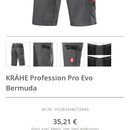
KRÄHE Profession Pro Evo
Bermuda
Art.Nr.: HS38344#272#40
35,21 €
Preis exkl. MwSt. zzgl.
Versandkosten