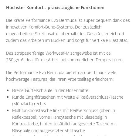
Höchster Komfort - praxistaugliche Funktionen
Die Krähe Performance Evo Bermuda ist super bequem dank des
innovativen Komfort-Bund-Systems. Der zusätzlich
eingearbeitete Stretchsattel oberhalb des Gesäßes erleichtert
zudem das Arbeiten im Bücken und sorgt für vertikale Elastizität.
Das strapazierfähige Workwear-Mischgewebe ist mit ca.
250 g/m² ideal für die Arbeit bei sommerlichen Temperaturen.
Die Performance Evo Bermuda bietet darüber hinaus viele
hochwertige Features, die Ihren Arbeitsalltag erleichtern:
Breite Gürtelschlaufe in der Hosenmitte
Runde Eingriffstaschen mit Weite & Reißverschluss-Tasche
(Münzfach) rechts
Multifunktionstasche links mit Reißverschluss (oben in
Reflexpaspel), vorne Handytasche mit Blasebalg in
Kontrastfarbe, hinten zusätzlich aufgesetzte Tasche mit
Blasebalg und aufgesetzter Stifttasche