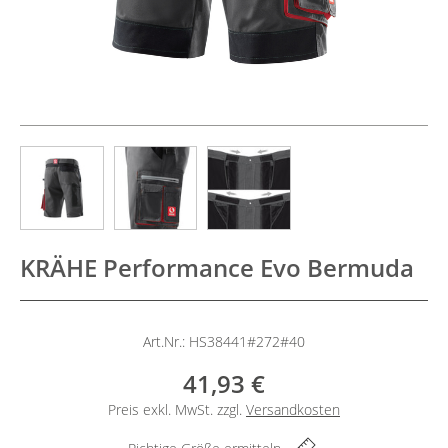
KRÄHE Performance Evo Bermuda
Art.Nr.: HS38441#272#40
41,93 €
Preis exkl. MwSt. zzgl.
Versandkosten