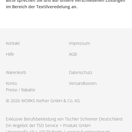
Bitte sprechen Sie uns auf unsere verschiedenen Lösungen
im Bereich der Textilveredelung an.
Kontakt
Impressum
Hilfe
AGB
Warenkorb
Datenschutz
Konto
Versandkosten
Preise / Rabatte
© 2026 WORKS Kiefner GmbH & Co. KG
Exklusive Berufsbekleidung von Tischler Schreiner Deutschland
Ein Angebot der TSD Service + Produkt GmbH
Littenstraße 10 | 10179 Berlin |
www.tsd-onlineshop.de