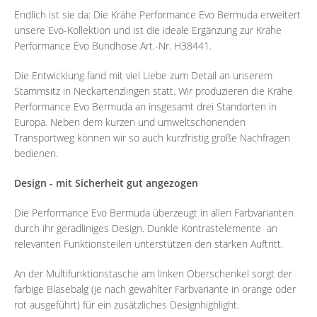
Endlich ist sie da: Die Krähe Performance Evo Bermuda erweitert
unsere Evo-Kollektion und ist die ideale Ergänzung zur Krähe
Performance Evo Bundhose Art.-Nr. H38441.
Die Entwicklung fand mit viel Liebe zum Detail an unserem
Stammsitz in Neckartenzlingen statt. Wir produzieren die Krähe
Performance Evo Bermuda an insgesamt drei Standorten in
Europa. Neben dem kurzen und umweltschonenden
Transportweg können wir so auch kurzfristig große Nachfragen
bedienen.
Design - mit Sicherheit gut angezogen
Die Performance Evo Bermuda überzeugt in allen Farbvarianten
durch ihr geradliniges Design. Dunkle Kontrastelemente an
relevanten Funktionsteilen unterstützen den starken Auftritt.
An der Multifunktionstasche am linken Oberschenkel sorgt der
farbige Blasebalg (je nach gewählter Farbvariante in orange oder
rot ausgeführt) für ein zusätzliches Designhighlight.