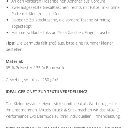
An den vorderen Hosenbeinen Abnäher aus Cordura
Zwei aufgesetzte Gesäßtaschen, rechts mit Patte, links ohne
Patte mit Klett zu schließen
Doppelte Zollstocktasche, die vordere Tasche ist mittig
abgesteppt
Hammerschlaufe links an Gesäßtasche / Eingriffstasche
Tipp:
Die Bermuda fällt groß aus, bitte eine Nummer kleiner
bestellen.
Material:
65 % Polyester / 35 % Baumwolle
Gewebegewicht: ca. 250 g/m²
IDEAL GEEIGNET ZUR TEXTILVEREDELUNG!
Das Kleidungsstück eignet sich somit ideal als Werbeträger für
Ihr Unternehmen. Mittels Druck & Stick machen wir das KRÄHE
Performance Evo Bermuda zu Ihrer individuellen Firmenkleidung.