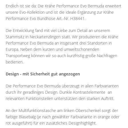
Endlich ist sie da: Die Krähe Performance Evo Bermuda erweitert
unsere Evo-Kollektion und ist die ideale Ergänzung zur Krähe
Performance Evo Bundhose Art.-Nr. H38441.
Die Entwicklung fand mit viel Liebe zum Detail an unserem
Stammsitz in Neckartenzlingen statt. Wir produzieren die Krähe
Performance Evo Bermuda an insgesamt drei Standorten in
Europa. Neben dem kurzen und umweltschonenden
Transportweg können wir so auch kurzfristig große Nachfragen
bedienen.
Design - mit Sicherheit gut angezogen
Die Performance Evo Bermuda überzeugt in allen Farbvarianten
durch ihr geradliniges Design. Dunkle Kontrastelemente an
relevanten Funktionsteilen unterstützen den starken Auftritt.
An der Multifunktionstasche am linken Oberschenkel sorgt der
farbige Blasebalg (je nach gewählter Farbvariante in orange oder
rot ausgeführt) für ein zusätzliches Designhighlight.