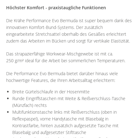
Höchster Komfort - praxistaugliche Funktionen
Die Krähe Performance Evo Bermuda ist super bequem dank des
innovativen Komfort-Bund-Systems. Der zusätzlich
eingearbeitete Stretchsattel oberhalb des Gesäßes erleichtert
zudem das Arbeiten im Bücken und sorgt für vertikale Elastizität.
Das strapazierfähige Workwear-Mischgewebe ist mit ca.
250 g/m² ideal für die Arbeit bei sommerlichen Temperaturen.
Die Performance Evo Bermuda bietet darüber hinaus viele
hochwertige Features, die Ihren Arbeitsalltag erleichtern:
Breite Gürtelschlaufe in der Hosenmitte
Runde Eingriffstaschen mit Weite & Reißverschluss-Tasche
(Münzfach) rechts
Multifunktionstasche links mit Reißverschluss (oben in
Reflexpaspel), vorne Handytasche mit Blasebalg in
Kontrastfarbe, hinten zusätzlich aufgesetzte Tasche mit
Blasebalg und aufgesetzter Stifttasche