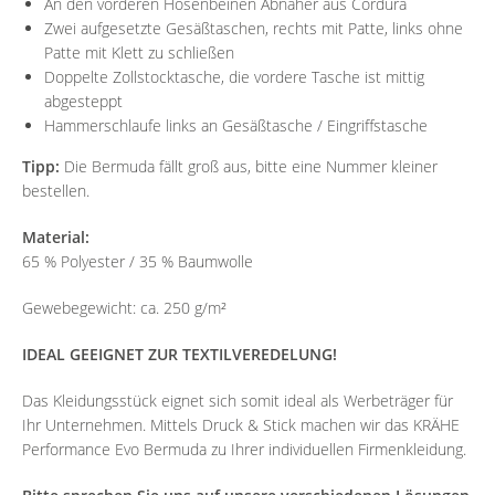
An den vorderen Hosenbeinen Abnäher aus Cordura
Zwei aufgesetzte Gesäßtaschen, rechts mit Patte, links ohne
Patte mit Klett zu schließen
Doppelte Zollstocktasche, die vordere Tasche ist mittig
abgesteppt
Hammerschlaufe links an Gesäßtasche / Eingriffstasche
Tipp:
Die Bermuda fällt groß aus, bitte eine Nummer kleiner
bestellen.
Material:
65 % Polyester / 35 % Baumwolle
Gewebegewicht: ca. 250 g/m²
IDEAL GEEIGNET ZUR TEXTILVEREDELUNG!
Das Kleidungsstück eignet sich somit ideal als Werbeträger für
Ihr Unternehmen. Mittels Druck & Stick machen wir das KRÄHE
Performance Evo Bermuda zu Ihrer individuellen Firmenkleidung.