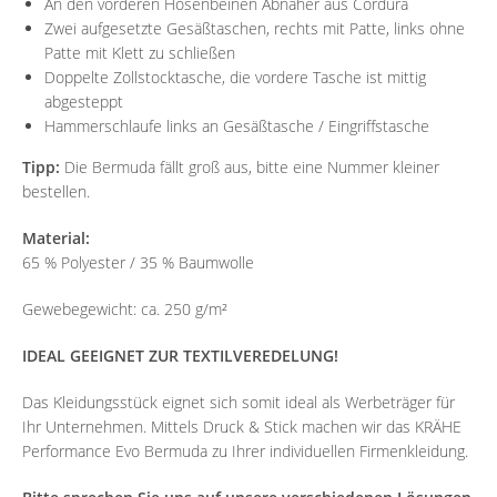
An den vorderen Hosenbeinen Abnäher aus Cordura
Zwei aufgesetzte Gesäßtaschen, rechts mit Patte, links ohne
Patte mit Klett zu schließen
Doppelte Zollstocktasche, die vordere Tasche ist mittig
abgesteppt
Hammerschlaufe links an Gesäßtasche / Eingriffstasche
Tipp:
Die Bermuda fällt groß aus, bitte eine Nummer kleiner
bestellen.
Material:
65 % Polyester / 35 % Baumwolle
Gewebegewicht: ca. 250 g/m²
IDEAL GEEIGNET ZUR TEXTILVEREDELUNG!
Das Kleidungsstück eignet sich somit ideal als Werbeträger für
Ihr Unternehmen. Mittels Druck & Stick machen wir das KRÄHE
Performance Evo Bermuda zu Ihrer individuellen Firmenkleidung.