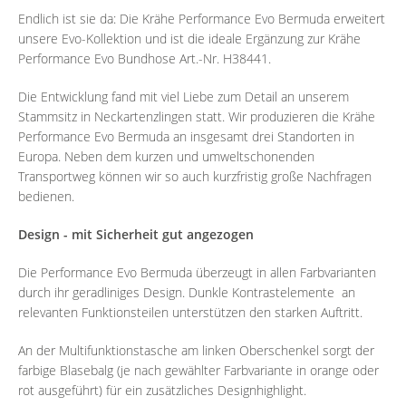
Endlich ist sie da: Die Krähe Performance Evo Bermuda erweitert
unsere Evo-Kollektion und ist die ideale Ergänzung zur Krähe
Performance Evo Bundhose Art.-Nr. H38441.
Die Entwicklung fand mit viel Liebe zum Detail an unserem
Stammsitz in Neckartenzlingen statt. Wir produzieren die Krähe
Performance Evo Bermuda an insgesamt drei Standorten in
Europa. Neben dem kurzen und umweltschonenden
Transportweg können wir so auch kurzfristig große Nachfragen
bedienen.
Design - mit Sicherheit gut angezogen
Die Performance Evo Bermuda überzeugt in allen Farbvarianten
durch ihr geradliniges Design. Dunkle Kontrastelemente an
relevanten Funktionsteilen unterstützen den starken Auftritt.
An der Multifunktionstasche am linken Oberschenkel sorgt der
farbige Blasebalg (je nach gewählter Farbvariante in orange oder
rot ausgeführt) für ein zusätzliches Designhighlight.