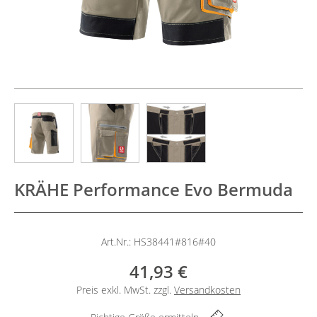
KRÄHE Performance Evo Bermuda
Art.Nr.: HS38441#816#40
41,93 €
Preis exkl. MwSt. zzgl.
Versandkosten