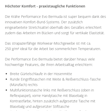
Höchster Komfort - praxistaugliche Funktionen
Die Krähe Performance Evo Bermuda ist super bequem dank des
innovativen Komfort-Bund-Systems. Der zusätzlich
eingearbeitete Stretchsattel oberhalb des Gesäßes erleichtert
zudem das Arbeiten im Bücken und sorgt für vertikale Elastizität.
Das strapazierfähige Workwear-Mischgewebe ist mit ca.
250 g/m² ideal für die Arbeit bei sommerlichen Temperaturen.
Die Performance Evo Bermuda bietet darüber hinaus viele
hochwertige Features, die Ihren Arbeitsalltag erleichtern:
Breite Gürtelschlaufe in der Hosenmitte
Runde Eingriffstaschen mit Weite & Reißverschluss-Tasche
(Münzfach) rechts
Multifunktionstasche links mit Reißverschluss (oben in
Reflexpaspel), vorne Handytasche mit Blasebalg in
Kontrastfarbe, hinten zusätzlich aufgesetzte Tasche mit
Blasebalg und aufgesetzter Stifttasche