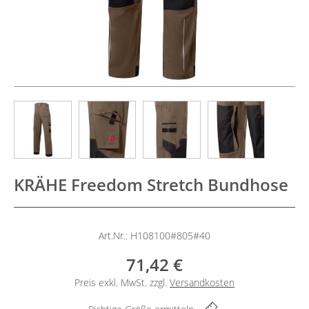
KRÄHE Freedom Stretch Bundhose
Art.Nr.: H108100#805#40
71,42 €
Preis exkl. MwSt. zzgl.
Versandkosten