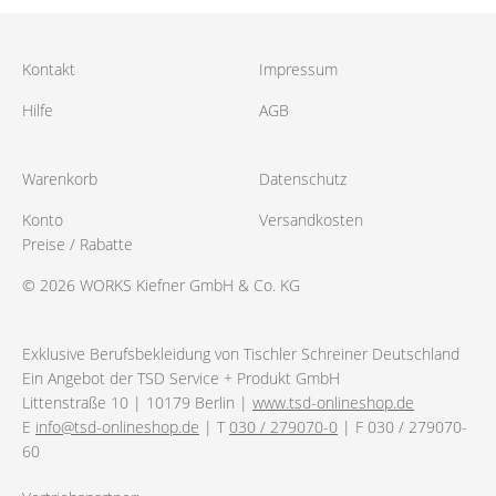
Kontakt
Impressum
Hilfe
AGB
Warenkorb
Datenschutz
Konto
Versandkosten
Preise / Rabatte
© 2026 WORKS Kiefner GmbH & Co. KG
Exklusive Berufsbekleidung von Tischler Schreiner Deutschland
Ein Angebot der TSD Service + Produkt GmbH
Littenstraße 10 | 10179 Berlin |
www.tsd-onlineshop.de
E
info@tsd-onlineshop.de
| T
030 / 279070-0
| F 030 / 279070-
60