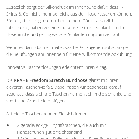
Zusätzlich sorgt der Silkondruck im Innenbund dafür, dass T-
Shirts & Co. nicht mehr so leicht aus der Hose rutschen können.
Für alle, die sich gerne noch mit einem Gürtel zusätzlich
"absichern", haben wir eine extra breite Gürtelschlaufe in der
Hosenmitte und genug weitere Schlaufen ringsum vernäht.
Wenn es dann doch einmal etwas heißer zugehen sollte, sorgen
die Belüftungen am Innenbein für eine willkommende Abkühlung.
Innovative Taschenlösungen erleichtern Ihren Alltag.
Die
KRÄHE Freedom Stretch Bundhose
glänzt mit ihrer
cleveren Taschenvielfalt. Dabei haben wir besonders darauf
geachtet, dass sich alle Taschen harmonisch in die schlanke und
sportliche Grundlinie einfügen.
Auf diese Taschen können Sie sich freuen:
2 gerade/eckige Eingriffstaschen, die auch mit
Handschuhen gut erreichbar sind
1 Münztasche mit Reißverschluss (in Eingriffstasche links),