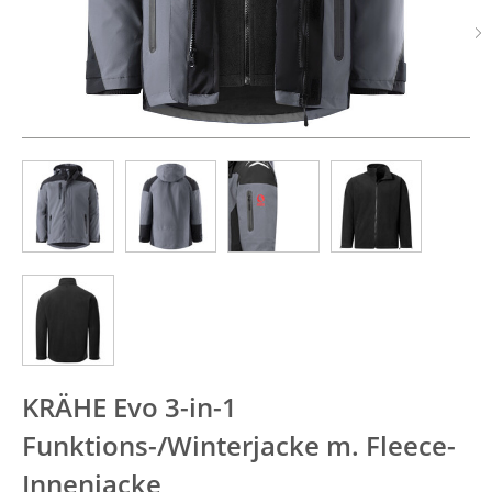
KRÄHE Evo 3-in-1
Funktions-/Winterjacke m. Fleece-
Innenjacke