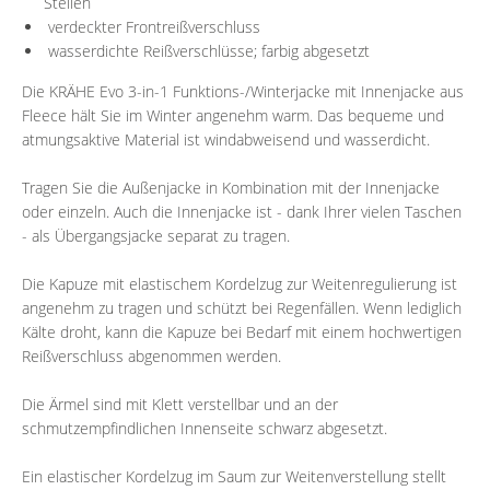
Stellen
verdeckter Frontreißverschluss
wasserdichte Reißverschlüsse; farbig abgesetzt
Die KRÄHE Evo 3-in-1 Funktions-/Winterjacke mit Innenjacke aus
Fleece hält Sie im Winter angenehm warm. Das bequeme und
atmungsaktive Material ist windabweisend und wasserdicht.
Tragen Sie die Außenjacke in Kombination mit der Innenjacke
oder einzeln. Auch die Innenjacke ist - dank Ihrer vielen Taschen
- als Übergangsjacke separat zu tragen.
Die Kapuze mit elastischem Kordelzug zur Weitenregulierung ist
angenehm zu tragen und schützt bei Regenfällen. Wenn lediglich
Kälte droht, kann die Kapuze bei Bedarf mit einem hochwertigen
Reißverschluss abgenommen werden.
Die Ärmel sind mit Klett verstellbar und an der
schmutzempfindlichen Innenseite schwarz abgesetzt.
Ein elastischer Kordelzug im Saum zur Weitenverstellung stellt