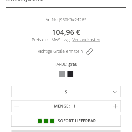
Art.Nr.: J960KR#242#S
104,96 €
Preis exkl. MwSt. zzgl.
Versandkosten
Richtige Größe ermitteln
FARBE:
grau
MENGE:
SOFORT LIEFERBAR