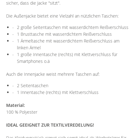
sicher, dass die Jacke "sitzt".
Die Außenjacke bietet eine Vielzahl an nützlichen Taschen:
2 große Seitentaschen mit wasserdichtem Reißverschluss
1 Brusttasche mit wasserdichtem Reißverschluss
1 Ärmeltasche mit wasserdichtem Reißverschluss am
linken Ärmel
1 große Innentasche (rechts) mit Klettverschluss für
Smartphones o.ä
Auch die Innenjacke weist mehrere Taschen auf:
2 Seitentaschen
1 Innentasche (rechts) mit Klettverschluss
Material:
100 % Polyester
IDEAL GEEIGNET ZUR TEXTILVEREDELUNG!
Das Kleidungsstück eignet sich somit ideal als Werbeträger für