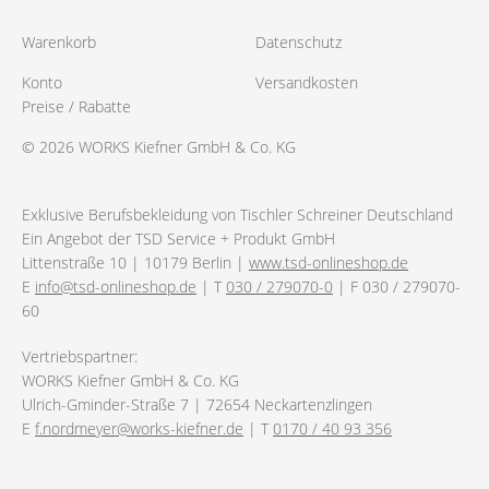
Warenkorb
Datenschutz
Konto
Versandkosten
Preise / Rabatte
© 2026 WORKS Kiefner GmbH & Co. KG
Exklusive Berufsbekleidung von Tischler Schreiner Deutschland
Ein Angebot der TSD Service + Produkt GmbH
Littenstraße 10 | 10179 Berlin |
www.tsd-onlineshop.de
E
info@tsd-onlineshop.de
| T
030 / 279070-0
| F 030 / 279070-
60
Vertriebspartner:
WORKS Kiefner GmbH & Co. KG
Ulrich-Gminder-Straße 7 | 72654 Neckartenzlingen
E
f.nordmeyer@works-kiefner.de
| T
0170 / 40 93 356