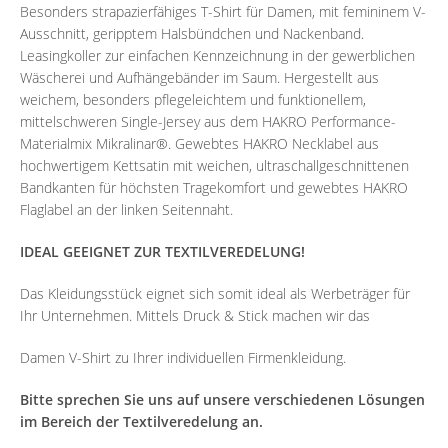
Besonders strapazierfähiges T-Shirt für Damen, mit femininem V-
Ausschnitt, geripptem Halsbündchen und Nackenband.
Leasingkoller zur einfachen Kennzeichnung in der gewerblichen
Wäscherei und Aufhängebänder im Saum. Hergestellt aus
weichem, besonders pflegeleichtem und funktionellem,
mittelschweren Single-Jersey aus dem HAKRO Performance-
Materialmix Mikralinar®. Gewebtes HAKRO Necklabel aus
hochwertigem Kettsatin mit weichen, ultraschallgeschnittenen
Bandkanten für höchsten Tragekomfort und gewebtes HAKRO
Flaglabel an der linken Seitennaht.
IDEAL GEEIGNET ZUR TEXTILVEREDELUNG!
Das Kleidungsstück eignet sich somit ideal als Werbeträger für
Ihr Unternehmen. Mittels Druck & Stick machen wir das
Damen V-Shirt zu Ihrer individuellen Firmenkleidung.
Bitte sprechen Sie uns auf unsere verschiedenen Lösungen
im Bereich der Textilveredelung an.