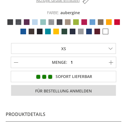
Richtige Größe ermitteln
FARBE:
aubergine
MENGE:
SOFORT LIEFERBAR
PRODUKTDETAILS