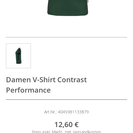
Damen V-Shirt Contrast
Performance
Art.Nr.: 4045981133879
12,60 €
Preis exkl. MwSt. zzgl.
Versandkosten