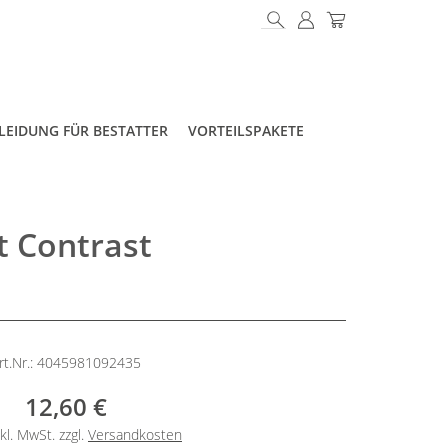
LEIDUNG FÜR BESTATTER
VORTEILSPAKETE
t Contrast
rt.Nr.: 4045981092435
12,60 €
kl. MwSt. zzgl.
Versandkosten