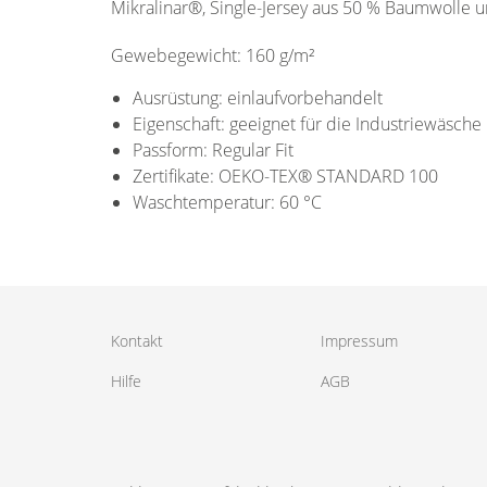
Mikralinar®, Single-Jersey aus 50 % Baumwolle u
Gewebegewicht: 160 g/m²
Ausrüstung: einlaufvorbehandelt
Eigenschaft: geeignet für die Industriewäsche
Passform: Regular Fit
Zertifikate: OEKO-TEX® STANDARD 100
Waschtemperatur: 60 °C
Kontakt
Impressum
Hilfe
AGB