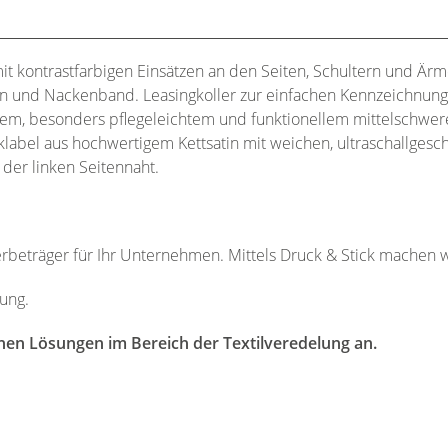
mit kontrastfarbigen Einsätzen an den Seiten, Schultern und Ärm
n und Nackenband. Leasingkoller zur einfachen Kennzeichnung
em, besonders pflegeleichtem und funktionellem mittelschwe
abel aus hochwertigem Kettsatin mit weichen, ultraschallges
der linken Seitennaht.
Werbeträger für Ihr Unternehmen. Mittels Druck & Stick machen w
dung.
nen Lösungen im Bereich der Textilveredelung an.