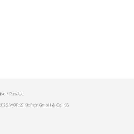
ise / Rabatte
2026 WORKS Kiefner GmbH & Co. KG