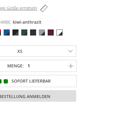
tige Größe ermitteln
FARBE:
kiwi-anthrazit
MENGE:
SOFORT LIEFERBAR