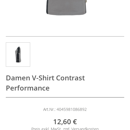
Damen V-Shirt Contrast
Performance
Art.Nr.: 4045981086892
12,60 €
Preis exkl. MwSt. zzgl.
Versandkosten