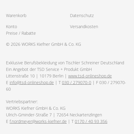
Warenkorb
Datenschutz
Konto
Versandkosten
Preise / Rabatte
© 2026 WORKS Kiefner GmbH & Co. KG
Exklusive Berufsbekleidung von Tischler Schreiner Deutschland
Ein Angebot der TSD Service + Produkt GmbH
Littenstraße 10 | 10179 Berlin |
www.tsd-onlineshop.de
E
info@tsd-onlineshop.de
| T
030 / 279070-0
| F 030 / 279070-
60
Vertriebspartner:
WORKS Kiefner GmbH & Co. KG
Ulrich-Gminder-Straße 7 | 72654 Neckartenzlingen
E
f.nordmeyer@works-kiefner.de
| T
0170 / 40 93 356