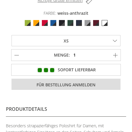
Richtige Größe ermitteln
FARBE:
weiss-anthrazit
MENGE:
SOFORT LIEFERBAR
PRODUKTDETAILS
Besonders strapazierfähiges Poloshirt für Damen, mit