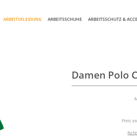
ARBEITSKLEIDUNG
ARBEITSSCHUHE
ARBEITSSCHUTZ & ACC
Damen Polo C
A
Preis ex
Rich