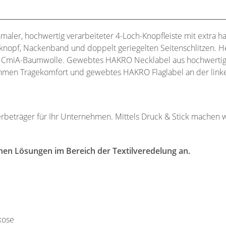
hmaler, hochwertig verarbeiteter 4-Loch-Knopfleiste mit extra h
zknopf, Nackenband und doppelt geriegelten Seitenschlitzen. H
r CmiA-Baumwolle. Gewebtes HAKRO Necklabel aus hochwertige
ehmen Tragekomfort und gewebtes HAKRO Flaglabel an der linke
erbeträger für Ihr Unternehmen. Mittels Druck & Stick machen w
nen Lösungen im Bereich der Textilveredelung an.
kose