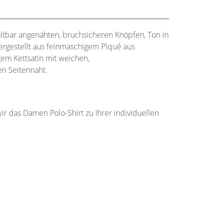
altbar angenähten, bruchsicheren Knöpfen, Ton in
ergestellt aus feinmaschigem Piqué aus
m Kettsatin mit weichen,
n Seitennaht.
ir das Damen Polo-Shirt zu Ihrer individuellen