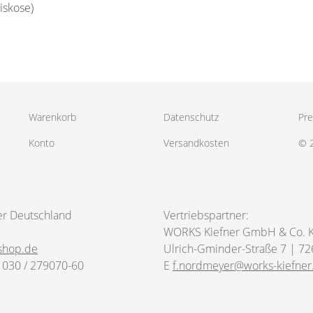
iskose)
Warenkorb
Datenschutz
Pre
Konto
Versandkosten
© 
er Deutschland
Vertriebspartner:
WORKS Kiefner GmbH & Co. 
shop.de
Ulrich-Gminder-Straße 7 | 72
 030 / 279070-60
E
f.nordmeyer@works-kiefner