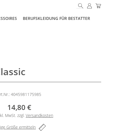
ESSOIRES
BERUFSKLEIDUNG FÜR BESTATTER
lassic
rt.Nr.: 4045981175985
14,80 €
kl. MwSt. zzgl.
Versandkosten
tige Größe ermitteln