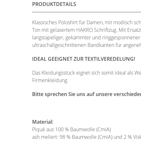
PRODUKTDETAILS
Klassisches Poloshirt für Damen, mit modisch sc
Ton mit gelasertem HAKRO Schriftzug. Mit Ersat
langstapeliger, gekämmter und ringgesponnene
ultraschallgeschnittenen Bandkanten für angen
IDEAL GEEIGNET ZUR TEXTILVEREDELUNG!
Das Kleidungsstück eignet sich somit ideal als W
Firmenkleidung.
Bitte sprechen Sie uns auf unsere verschiede
Material:
Piqué aus 100 % Baumwolle (CmiA)
ash meliert: 98 % Baumwolle (CmiA) und 2 % Vis