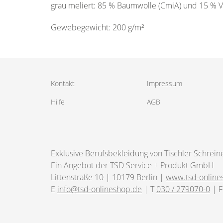
grau meliert: 85 % Baumwolle (CmiA) und 15 % V
Gewebegewicht: 200 g/m²
Kontakt
Impressum
Hilfe
AGB
Exklusive Berufsbekleidung von Tischler Schrein
Ein Angebot der TSD Service + Produkt GmbH
Littenstraße 10 | 10179 Berlin |
www.tsd-online
E
info@tsd-onlineshop.de
| T
030 / 279070-0
| F