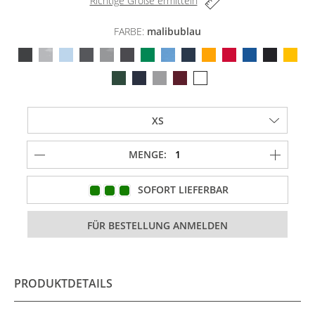
Richtige Größe ermitteln
FARBE:
malibublau
MENGE:
SOFORT LIEFERBAR
PRODUKTDETAILS