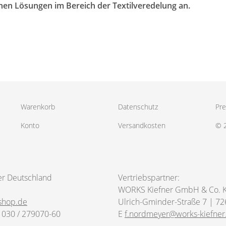
nen Lösungen im Bereich der Textilveredelung an.
Warenkorb
Datenschutz
Pre
Konto
Versandkosten
© 
er Deutschland
Vertriebspartner:
WORKS Kiefner GmbH & Co. 
shop.de
Ulrich-Gminder-Straße 7 | 72
 030 / 279070-60
E
f.nordmeyer@works-kiefner