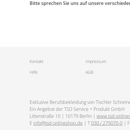
Bitte sprechen Sie uns auf unsere verschiede
Kontakt
Impressum
Hilfe
AGB
Exklusive Berufsbekleidung von Tischler Schrein
Ein Angebot der TSD Service + Produkt GmbH
Littenstraße 10 | 10179 Berlin |
www.tsd-online
E
info@tsd-onlineshop.de
| T
030 / 279070-0
| F