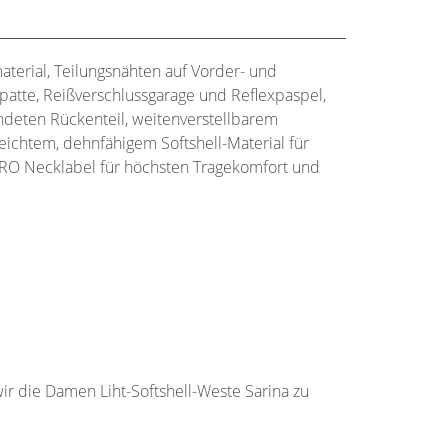
aterial, Teilungsnähten auf Vorder- und
atte, Reißverschlussgarage und Reflexpaspel,
undeten Rückenteil, weitenverstellbarem
eichtem, dehnfähigem Softshell-Material für
KRO Necklabel für höchsten Tragekomfort und
ir die Damen Liht-Softshell-Weste Sarina zu