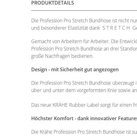
PRODUKTDETAILS
Die Profession Pro Stretch Bundhose ist nicht nu
und besonderer Elastizität dank S T R E T C H 
Gemacht von Arbeitern für Arbeiter. Die Entwick
Profession Pro Stretch Bundhose an drei Stand
große Nachfragen bedienen.
Design - mit Sicherheit gut angezogen
Die Profession Pro Stretch Bundhose überzeugt i
über und unter dem vorgeformten Knie sowie an d
Das neue KRÄHE Rubber-Label sorgt für einen fri
Höchster Komfort - dank innovativer Feature
Die Krähe Profession Pro Stretch Bundhose ist 