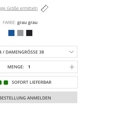
tige Größe ermitteln
FARBE:
grau grau
MENGE:
SOFORT LIEFERBAR