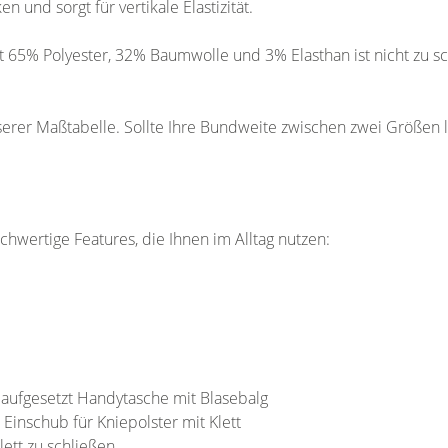
und sorgt für vertikale Elastizität.
 65% Polyester, 32% Baumwolle und 3% Elasthan ist nicht zu
nserer Maßtabelle. Sollte Ihre Bundweite zwischen zwei Größen
chwertige Features, die Ihnen im Alltag nutzen:
 aufgesetzt Handytasche mit Blasebalg
Einschub für Kniepolster mit Klett
ett zu schließen