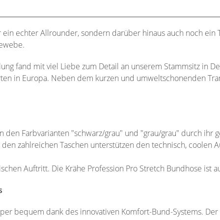
r ein echter Allrounder, sondern darüber hinaus auch noch ein 
Gewebe.
lung fand mit viel Liebe zum Detail an unserem Stammsitz in De
orten in Europa. Neben dem kurzen und umweltschonenden Tran
n den Farbvarianten "schwarz/grau" und "grau/grau" durch ihr 
en zahlreichen Taschen unterstützen den technisch, coolen Auf
schen Auftritt. Die Krähe Profession Pro Stretch Bundhose ist 
s
super bequem dank des innovativen Komfort-Bund-Systems. Der e