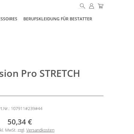
ESSOIRES
BERUFSKLEIDUNG FÜR BESTATTER
sion Pro STRETCH
rt.Nr.: 107911#239#44
50,34 €
kl. MwSt. zzgl.
Versandkosten