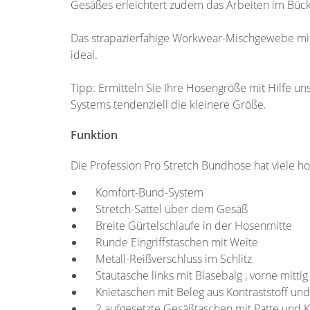
Gesäßes erleichtert zudem das Arbeiten im Bücken 
Das strapazierfähige Workwear-Mischgewebe mit
ideal.
Tipp: Ermitteln Sie Ihre Hosengröße mit Hilfe u
Systems tendenziell die kleinere Größe.
Funktion
Die Profession Pro Stretch Bundhose hat viele ho
Komfort-Bund-System
Stretch-Sattel über dem Gesäß
Breite Gürtelschlaufe in der Hosenmitte
Runde Eingriffstaschen mit Weite
Metall-Reißverschluss im Schlitz
Stautasche links mit Blasebalg , vorne mittig
Knietaschen mit Beleg aus Kontraststoff und 
2 aufgesetzte Gesäßtaschen mit Patte und Kl