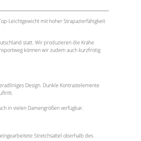
Top-Leichtgewicht mit hoher Strapazierfähigkeit
utschland statt. Wir produzieren die Krähe
sportweg können wir zudem auch kurzfristig
geradliniges Design. Dunkle Kontrastelemente
tritt.
auch in vielen Damengrößen verfügbar.
ingearbeitete Stretchsattel oberhalb des