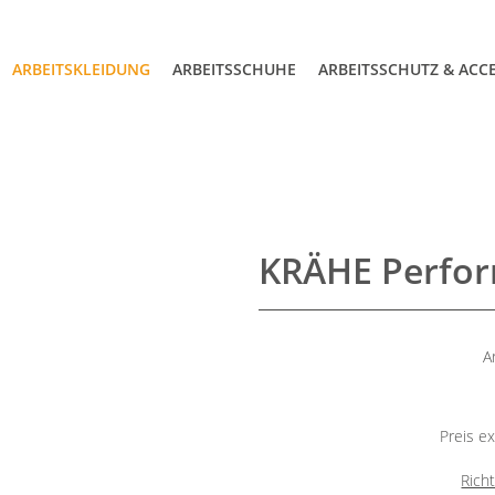
ARBEITSKLEIDUNG
ARBEITSSCHUHE
ARBEITSSCHUTZ & ACC
KRÄHE Perfo
A
Preis ex
Rich