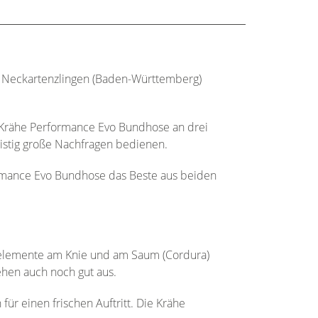
 Neckartenzlingen (Baden-Württemberg)
e Krähe Performance Evo Bundhose an drei
stig große Nachfragen bedienen.
ormance Evo Bundhose das Beste aus beiden
stelemente am Knie und am Saum (Cordura)
ehen auch noch gut aus.
r einen frischen Auftritt. Die Krähe