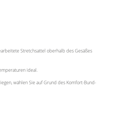
rbeitete Stretchsattel oberhalb des Gesäßes
emperaturen ideal.
 liegen, wählen Sie auf Grund des Komfort-Bund-