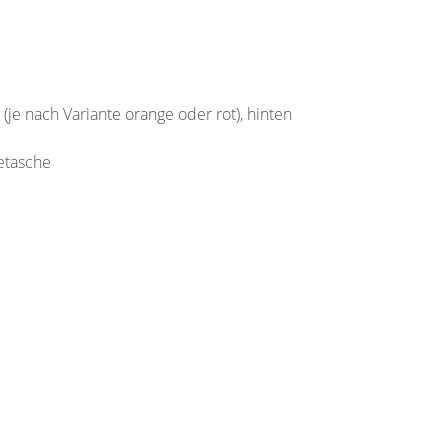
(je nach Variante orange oder rot), hinten
ietasche