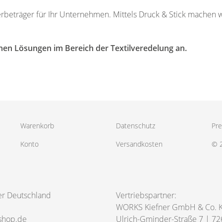
 Werbeträger für Ihr Unternehmen. Mittels Druck & Stick mache
nen Lösungen im Bereich der Textilveredelung an.
Warenkorb
Datenschutz
Pre
Konto
Versandkosten
© 
er Deutschland
Vertriebspartner:
WORKS Kiefner GmbH & Co. 
shop.de
Ulrich-Gminder-Straße 7 | 72