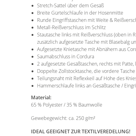
Stretch-Sattel über dem Gesäß
Breite Gürtelschlaufe in der Hosenmitte
Runde Eingriffstaschen mit Weite & Reißversc
Metall-Reißverschluss im Schlitz
Stautasche links mit Reißverschluss (oben in R
zusätzlich aufgesetzte Tasche mit Blasebalg un
Aufgesetzte Knietasche mit Abnähern aus Cordu
Saumabschluss in Cordura
2 aufgesetzte Gesäßtaschen, rechts mit Patte, 
Doppelte Zollstocktasche, die vordere Tasche 
Teilungsnaht mit Reflexkeil auf Höhe des Knie
Hammerschlaufe links an Gesäßtasche / Eingri
Material:
65 % Polyester / 35 % Baumwolle
Gewebegewicht: ca. 250 g/m²
IDEAL GEEIGNET ZUR TEXTILVEREDELUNG!