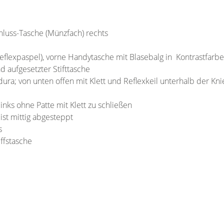
hluss-Tasche (Münzfach) rechts
eflexpaspel), vorne Handytasche mit Blasebalg in Kontrastfarbe 
d aufgesetzter Stifttasche
ra; von unten offen mit Klett und Reflexkeil unterhalb der Kn
links ohne Patte mit Klett zu schließen
ist mittig abgesteppt
s
ffstasche