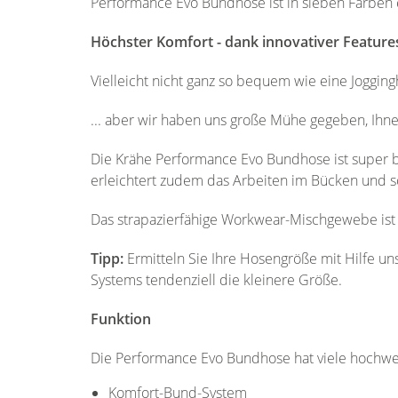
Performance Evo Bundhose ist in sieben Farben 
Höchster Komfort - dank innovativer Feature
Vielleicht nicht ganz so bequem wie eine Jogging
... aber wir haben uns große Mühe gegeben, Ihn
Die Krähe Performance Evo Bundhose ist super 
erleichtert zudem das Arbeiten im Bücken und sorg
Das strapazierfähige Workwear-Mischgewebe ist
Tipp:
Ermitteln Sie Ihre Hosengröße mit Hilfe un
Systems tendenziell die kleinere Größe.
Funktion
Die Performance Evo Bundhose hat viele hochwert
Komfort-Bund-System