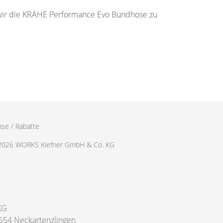
n wir die KRÄHE Performance Evo Bundhose zu
ise / Rabatte
2026 WORKS Kiefner GmbH & Co. KG
KG
654 Neckartenzlingen