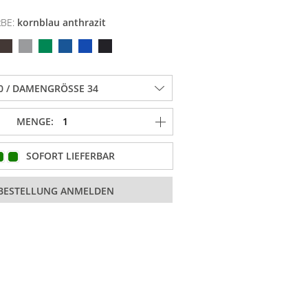
RBE:
kornblau anthrazit
MENGE:
SOFORT LIEFERBAR