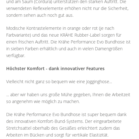
und am Saum (Cordura) unterstützen den starken Auftritt. Die
verwendeten Reflexelemente erhöhen nicht nur die Sicherheit,
sondern sehen auch noch gut aus.
Modische Kontrastelemente in orange oder rot (je nach
Farbvariante) und das neue KRÄHE Rubber-Label sorgen für
einen frischen Auftritt. Die Krähe Performance Evo Bundhose ist
in sieben Farben erhältlich und auch in vielen Damengrößen
verfügbar.
Höchster Komfort - dank innovativer Features
Vielleicht nicht ganz so bequem wie eine Jogginghose...
... aber wir haben uns große Mühe gegeben, Ihnen die Arbeitzeit
so angenehm wie möglich zu machen.
Die Krähe Performance Evo Bundhose ist super bequem dank
des innovativen Komfort-Bund-Systems. Der eingearbeitete
Stretchsattel oberhalb des Gesäßes erleichtert zudem das
Arbeiten im Bücken und sorgt für vertikale Elastizität.