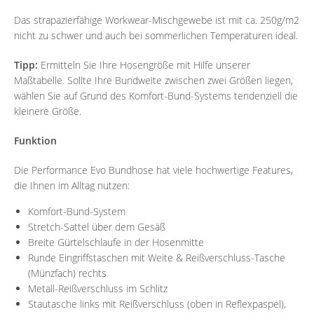
Das strapazierfähige Workwear-Mischgewebe ist mit ca. 250g/m2
nicht zu schwer und auch bei sommerlichen Temperaturen ideal.
Tipp:
Ermitteln Sie Ihre Hosengröße mit Hilfe unserer
Maßtabelle. Sollte Ihre Bundweite zwischen zwei Größen liegen,
wählen Sie auf Grund des Komfort-Bund-Systems tendenziell die
kleinere Größe.
Funktion
Die Performance Evo Bundhose hat viele hochwertige Features,
die Ihnen im Alltag nutzen:
Komfort-Bund-System
Stretch-Sattel über dem Gesäß
Breite Gürtelschlaufe in der Hosenmitte
Runde Eingriffstaschen mit Weite & Reißverschluss-Tasche
(Münzfach) rechts
Metall-Reißverschluss im Schlitz
Stautasche links mit Reißverschluss (oben in Reflexpaspel),