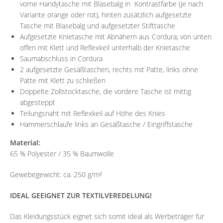
vorne Handytasche mit Blasebalg in Kontrastfarbe (je nach
Variante orange oder rot), hinten zusätzlich aufgesetzte
Tasche mit Blasebalg und aufgesetzter Stifttasche
Aufgesetzte Knietasche mit Abnähern aus Cordura; von unten
offen mit Klett und Reflexkeil unterhalb der Knietasche
Saumabschluss in Cordura
2 aufgesetzte Gesäßtaschen, rechts mit Patte, links ohne
Patte mit Klett zu schließen
Doppelte Zollstocktasche, die vordere Tasche ist mittig
abgesteppt
Teilungsnaht mit Reflexkeil auf Höhe des Knies
Hammerschlaufe links an Gesäßtasche / Eingriffstasche
Material:
65 % Polyester / 35 % Baumwolle
Gewebegewicht: ca. 250 g/m²
IDEAL GEEIGNET ZUR TEXTILVEREDELUNG!
Das Kleidungsstück eignet sich somit ideal als Werbeträger für